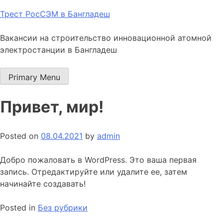
Skip
Трест РосСЭМ в Бангладеш
to
content
Вакансии на строительство инновационной атомной
электростанции в Бангладеш
Primary Menu
Привет, мир!
Posted on
08.04.2021
by
admin
Добро пожаловать в WordPress. Это ваша первая
запись. Отредактируйте или удалите ее, затем
начинайте создавать!
Posted in
Без рубрики